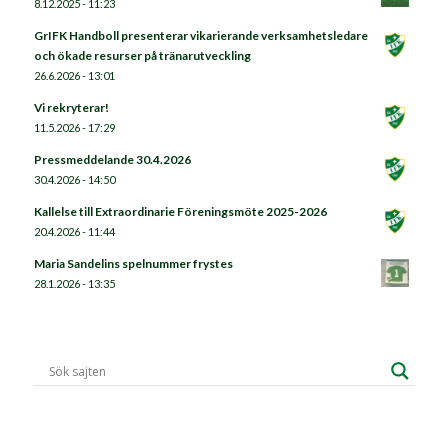
8.12.2025 - 11:23
GrIFK Handboll presenterar vikarierande verksamhetsledare
och ökade resurser på tränarutveckling
26.6.2026 - 13:01
Vi rekryterar!
11.5.2026 - 17:29
Pressmeddelande 30.4.2026
30.4.2026 - 14:50
Kallelse till Extraordinarie Föreningsmöte 2025-2026
20.4.2026 - 11:44
Maria Sandelins spelnummer frystes
28.1.2026 - 13:35