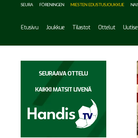
SEURA
FÖRENINGEN
MIESTEN EDUSTUSJOUKKUE
NAI
Etusivu
Joukkue
Tilastot
Ottelut
Uutise
SEURAAVA OTTELU
KAIKKI MATSIT LIVENÄ