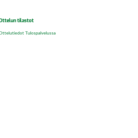
Ottelun tilastot
Ottelutiedot Tulospalvelussa