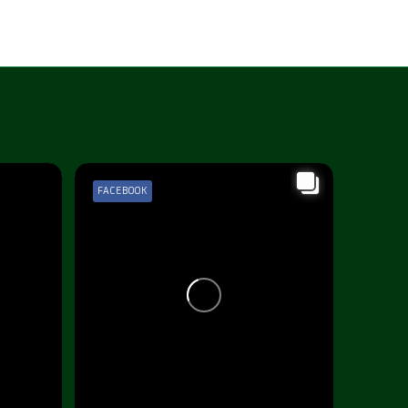
FACEBOOK