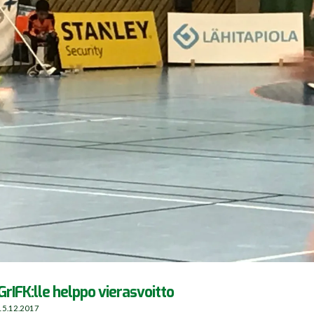
GrIFK:lle helppo vierasvoitto
15.12.2017