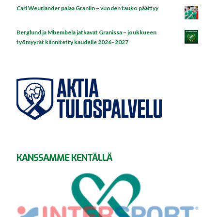
Carl Weurlander palaa Graniin – vuoden tauko päättyy
Berglund ja Mbembela jatkavat Granissa – joukkueen
työmyyrät kiinnitetty kaudelle 2026–2027
KANSSAMME KENTÄLLÄ