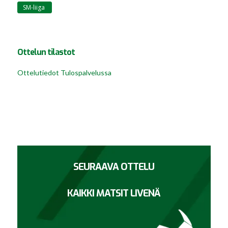
SM-liiga
Ottelun tilastot
Ottelutiedot Tulospalvelussa
SEURAAVA OTTELU
KAIKKI MATSIT LIVENÄ