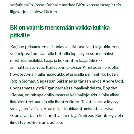
sarjafinaaliin, jossa Karjaalle matkaa BK:n kanssa tasapistein
liigakärjessä oleva Dicken.
BK on valmis menemään vaikka kuinka
pitkälle
Karjaan pelaaminen oli Luolassa sillä tasolla että joukkueen
voi helposti nostaa tällä hetkellä jopa liigan suurimmaksi
mestarisuosikiksi. Laaja ja kokenut pelaajarinki ex-
ammattilaisten Jac Karlssonin ja Oscar Kihstedtin johdolla
höystettynä muilla maajoukkuetasoisilla pelimiehillä, kuten
Robin Sjöman, Sebastian Säkkinen ja tänään myös Andre Udd,
unohtamatta yhtä liigan parhaista maalivahdeista, Bogdan
Klepaa, on raitapaidoilla kasassa käsipallojoukkue joka alkaa
ikärakenteeltaankin olla ihanteellinen. Takataskusta löytyy
vielä jokeri vailla vertaa mikäli loukkaantumisesta kärsivä
Grania vastaan huilannut valmentaja Andreas Rönnberg vielä
ilmestyy pelikentän puolelle.