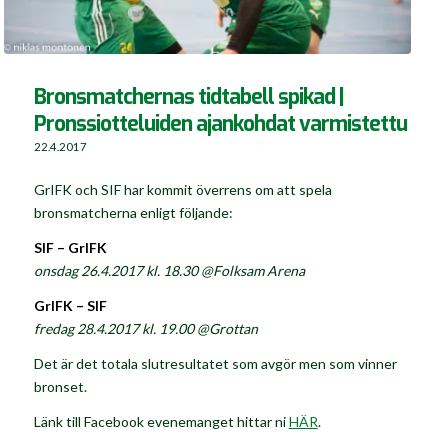
Bronsmatchernas tidtabell spikad |
Pronssiotteluiden ajankohdat varmistettu
22.4.2017
GrIFK och SIF har kommit överrens om att spela
bronsmatcherna enligt följande:
SIF – GrIFK
onsdag 26.4.2017 kl. 18.30 @Folksam Arena
GrIFK – SIF
fredag 28.4.2017 kl. 19.00 @Grottan
Det är det totala slutresultatet som avgör men som vinner
bronset.
Länk till Facebook evenemanget hittar ni
HÄR
.