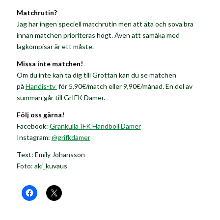
Matchrutin?
Jag har ingen speciell matchrutin men att äta och sova bra
innan matchen prioriteras högt. Även att samåka med
lagkompisar är ett måste.
Missa inte matchen!
Om du inte kan ta dig till Grottan kan du se matchen
på
Handis-tv
för 5,90€/match eller 9,90€/månad. En del av
summan går till GrIFK Damer.
Följ oss gärna!
Facebook:
Grankulla IFK Handboll Damer
Instagram:
@grifkdamer
Text: Emily Johansson
Foto: aki_kuvaus