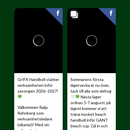
GrIFK Handboll stärker
Sommarens första
verksamheten inför
lägervecka är nu över,
säsongen 2026–2027!
tack till alla som deltog
Nästa läger
ordnas 5-7 augusti, på
Välkommen Raija
lägret kommer vi att
Rehnberg som
träna mycket beach
verksamhetsledare
handboll inför GANT
(vikariat)! Med sin
beach cup. Gå in och