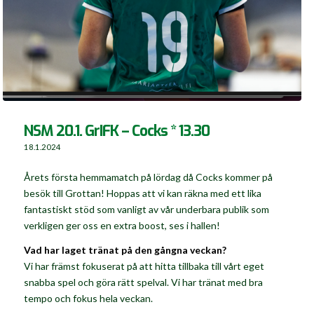
NSM 20.1. GrIFK – Cocks * 13.30
18.1.2024
Årets första hemmamatch på lördag då Cocks kommer på
besök till Grottan! Hoppas att vi kan räkna med ett lika
fantastiskt stöd som vanligt av vår underbara publik som
verkligen ger oss en extra boost, ses i hallen!
Vad har laget tränat på den gångna veckan?
Vi har främst fokuserat på att hitta tillbaka till vårt eget
snabba spel och göra rätt spelval. Vi har tränat med bra
tempo och fokus hela veckan.