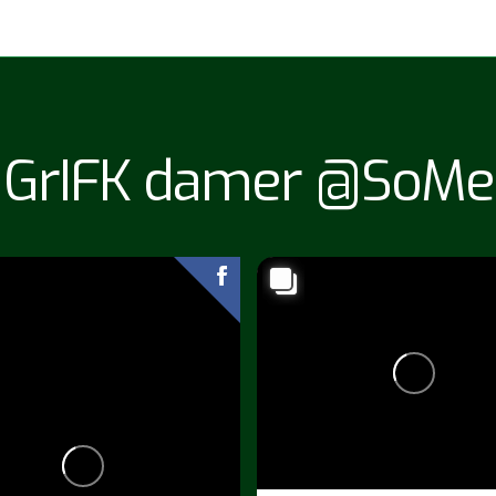
GrIFK damer @SoMe