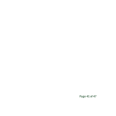
Page 41 of 47