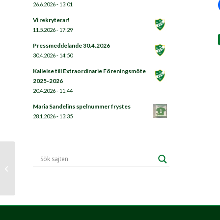
26.6.2026 - 13:01
Vi rekryterar!
11.5.2026 - 17:29
Pressmeddelande 30.4.2026
30.4.2026 - 14:50
Kallelse till Extraordinarie Föreningsmöte
2025-2026
20.4.2026 - 11:44
Maria Sandelins spelnummer frystes
28.1.2026 - 13:35
MammaHandis