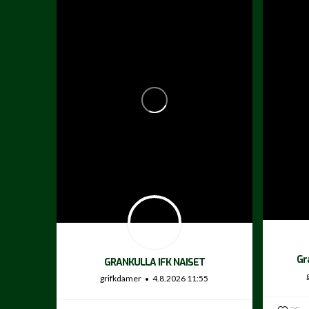
Gr
GRANKULLA IFK NAISET
grifkdamer
4.8.2026 11:55