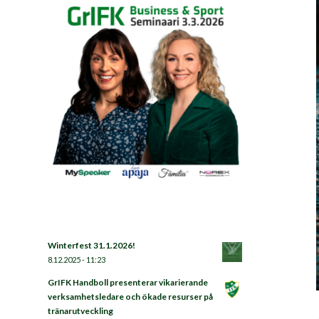
Winterfest 31.1.2026!
8.12.2025 - 11:23
GrIFK Handboll presenterar vikarierande
verksamhetsledare och ökade resurser på
tränarutveckling