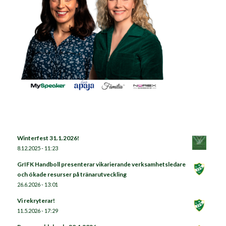
Winterfest 31.1.2026!
8.12.2025 - 11:23
GrIFK Handboll presenterar vikarierande verksamhetsledare
och ökade resurser på tränarutveckling
26.6.2026 - 13:01
Vi rekryterar!
11.5.2026 - 17:29