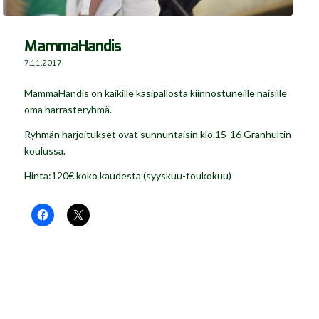
MammaHandis
7.11.2017
MammaHandis on kaikille käsipallosta kiinnostuneille naisille
oma harrasteryhmä.
Ryhmän harjoitukset ovat sunnuntaisin klo.15-16 Granhultin
koulussa.
Hinta:120€ koko kaudesta (syyskuu-toukokuu)