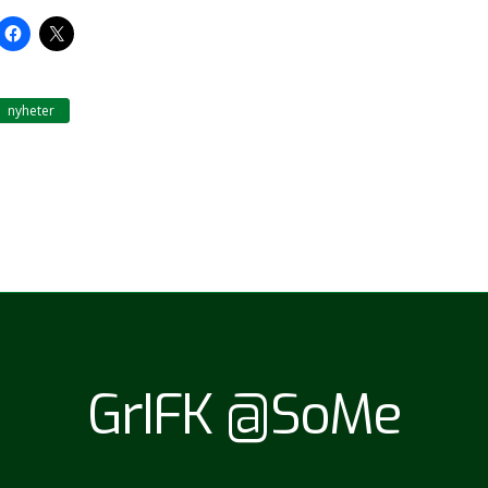
nyheter
GrIFK @SoMe