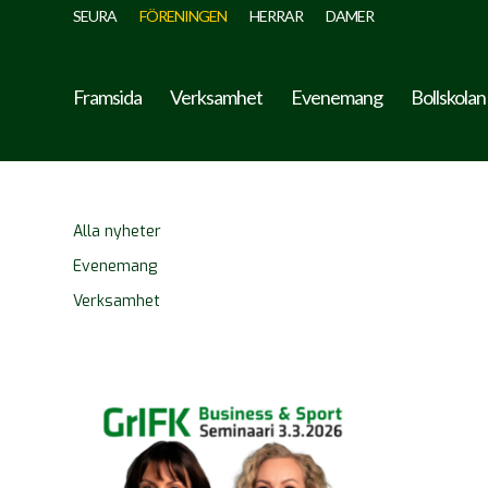
SEURA
FÖRENINGEN
HERRAR
DAMER
Framsida
Verksamhet
Evenemang
Bollskolan
Alla nyheter
Evenemang
Verksamhet