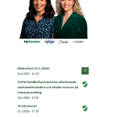
Winterfest 31.1.2026!
8.12.2025 - 11:23
GrIFK Handboll presenterar vikarierande
verksamhetsledare och ökade resurser på
tränarutveckling
26.6.2026 - 13:01
Vi rekryterar!
11.5.2026 - 17:29