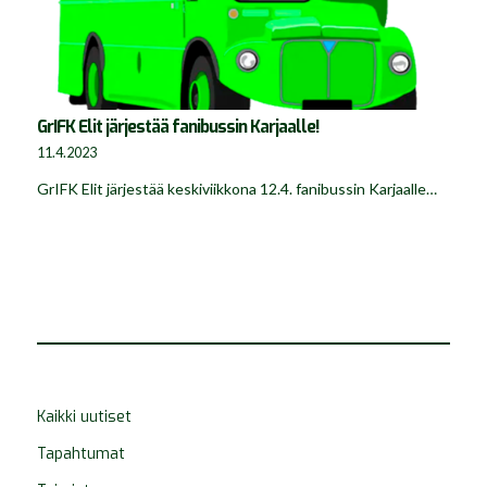
GrIFK Elit järjestää fanibussin Karjaalle!
11.4.2023
GrIFK Elit järjestää keskiviikkona 12.4. fanibussin Karjaalle…
Kaikki uutiset
Tapahtumat