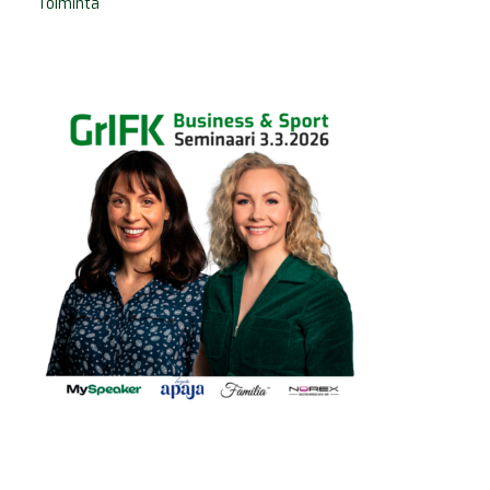
Toiminta