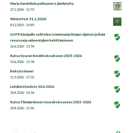
Maria Sandelinin pelinumero jäädytetty
27.1.2026 - 11:55
Winterfest 31.1.2026!
8.12.2025 - 10:49
GrIFK Käsipallo esittelee toiminnanjohtajan sijaisen ja lisää
resursseja valmentajien kehittämiseen
26.6.2026 - 15:54
Kutsu Seuran Kevätkokoukseen 2025-2026
10.6.2026 - 12:58
Rekrytoimme!
11.5.2026 - 17:32
Lehdistötiedote 30.4.2026
30.4.2026 - 14:54
Kutsu Ylimääräiseen Seurakokouseen 2025-2026
20.4.2026 - 11:46