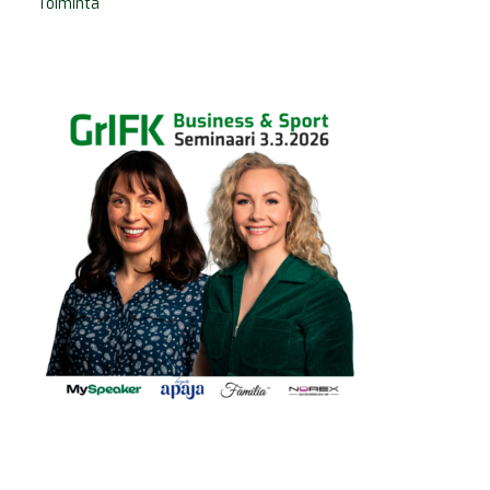
Toiminta