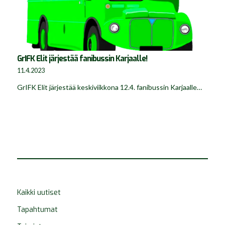
GrIFK Elit järjestää fanibussin Karjaalle!
11.4.2023
GrIFK Elit järjestää keskiviikkona 12.4. fanibussin Karjaalle…
Kaikki uutiset
Tapahtumat