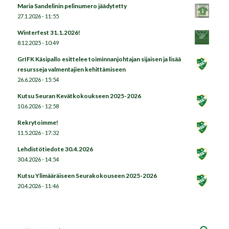
Maria Sandelinin pelinumero jäädytetty
27.1.2026 - 11:55
Winterfest 31.1.2026!
8.12.2025 - 10:49
GrIFK Käsipallo esittelee toiminnanjohtajan sijaisen ja lisää
resursseja valmentajien kehittämiseen
26.6.2026 - 15:54
Kutsu Seuran Kevätkokoukseen 2025-2026
10.6.2026 - 12:58
Rekrytoimme!
11.5.2026 - 17:32
Lehdistötiedote 30.4.2026
30.4.2026 - 14:54
Kutsu Ylimääräiseen Seurakokouseen 2025-2026
20.4.2026 - 11:46