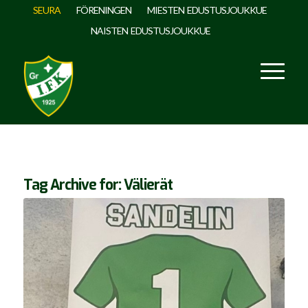
SEURA
FÖRENINGEN
MIESTEN EDUSTUSJOUKKUE
NAISTEN EDUSTUSJOUKKUE
Tag Archive for:
Välierät