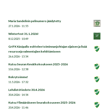
Maria Sandelinin pelinumero jäädytetty
27.1.2026 - 11:55
Winterfest 31.1.2026!
8.12.2025 - 10:49
GrIFK Käsipallo esittelee toiminnanjohtajan sijaisen ja lisää
resursseja valmentajien kehittämiseen
26.6.2026 - 15:54
Kutsu Seuran Kevätkokoukseen 2025-2026
10.6.2026 - 12:58
Rekrytoimme!
11.5.2026 - 17:32
Lehdistötiedote 30.4.2026
30.4.2026 - 14:54
Kutsu Ylimääräiseen Seurakokouseen 2025-2026
20.4.2026 - 11:46