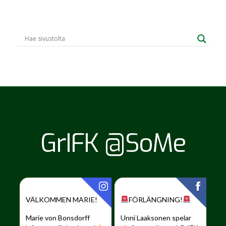
GrIFK @SoMe
VÄLKOMMEN MARIE!
FÖRLÄNGNING!
Marie von Bonsdorff
Unni Laaksonen spelar