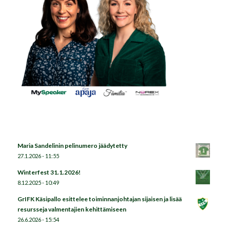
Maria Sandelinin pelinumero jäädytetty
27.1.2026 - 11:55
Winterfest 31.1.2026!
8.12.2025 - 10:49
GrIFK Käsipallo esittelee toiminnanjohtajan sijaisen ja lisää
resursseja valmentajien kehittämiseen
26.6.2026 - 15:54