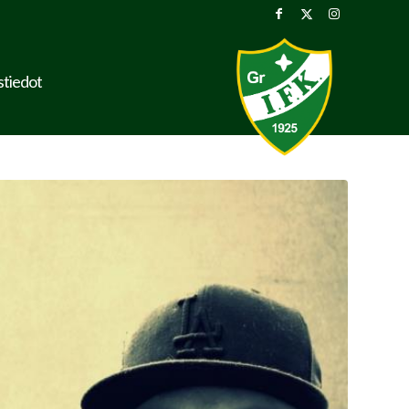
stiedot