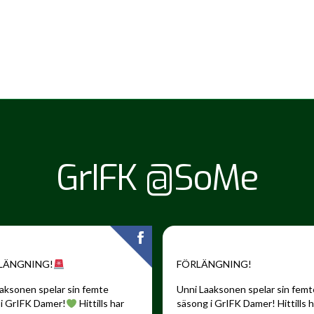
GrIFK @SoMe
LÄNGNING!
FÖRLÄNGNING!
aksonen spelar sin femte
Unni Laaksonen spelar sin femt
i GrIFK Damer!
Hittills har
säsong i GrIFK Damer!
Hittills 