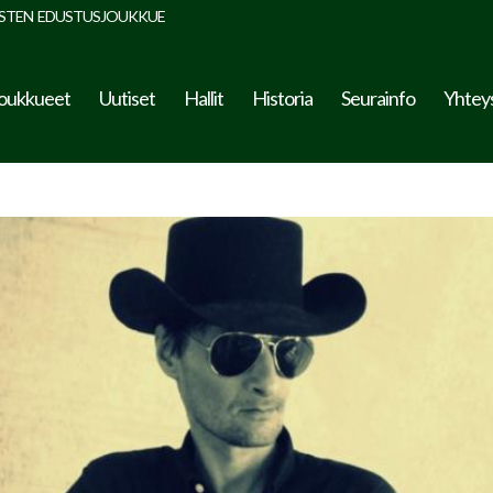
STEN EDUSTUSJOUKKUE
oukkueet
Uutiset
Hallit
Historia
Seurainfo
Yhtey