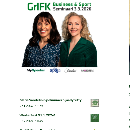
Maria Sandelinin pelinumero jäädytetty
27.1.2026 - 11:55
Winterfest 31.1.2026!
8.12.2025 - 10:49