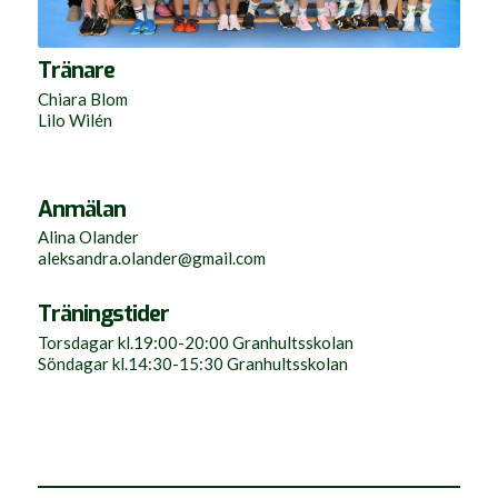
Tränare
Chiara Blom
Lilo Wilén
Anmälan
Alina Olander
aleksandra.olander@gmail.com
Träningstider
Torsdagar kl.19:00-20:00 Granhultsskolan
Söndagar kl.14:30-15:30 Granhultsskolan