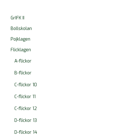
GrIFK II
Bollskolan
Pojklagen
Flicklagen
A-flickor
B-flickor
C-flickor 10
C-flickor 11
C-flickor 12
D-flickor 13
D-flickor 14