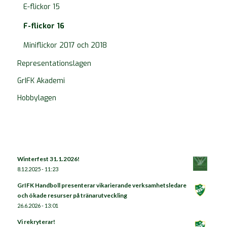
E-flickor 15
F-flickor 16
Miniflickor 2017 och 2018
Representationslagen
GrIFK Akademi
Hobbylagen
Winterfest 31.1.2026!
8.12.2025 - 11:23
GrIFK Handboll presenterar vikarierande verksamhetsledare
och ökade resurser på tränarutveckling
26.6.2026 - 13:01
Vi rekryterar!