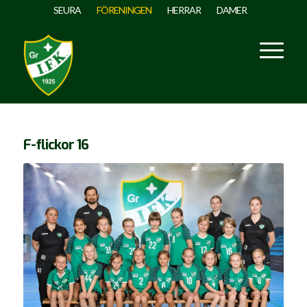
SEURA
FÖRENINGEN
HERRAR
DAMER
F-flickor 16