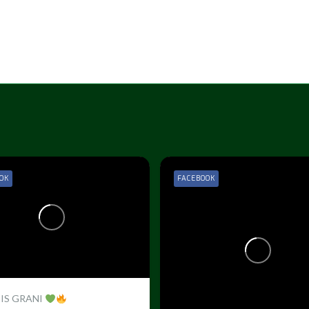
OK
FACEBOOK
 IS GRANI