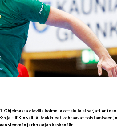
. Ohjelmassa olevilla kolmella ottelulla ei sarjatilanteen
:n ja HIFK:n välillä. Joukkueet kohtaavat toistamiseen jo
amaan ylemmän jatkosarjan keskenään.