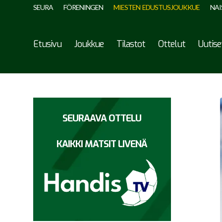
SEURA
FÖRENINGEN
MIESTEN EDUSTUSJOUKKUE
NAI
Etusivu
Joukkue
Tilastot
Ottelut
Uutise
SEURAAVA OTTELU
KAIKKI MATSIT LIVENÄ