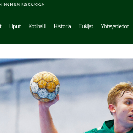
STEN EDUSTUSJOUKKUE
t
Liput
Kotihalli
Historia
Tukijat
Yhteystiedot