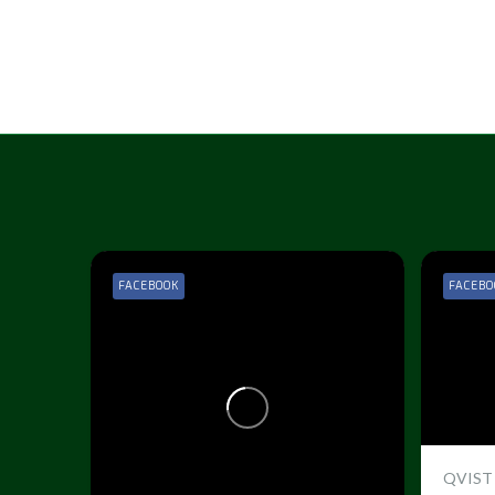
FACEBOOK
FACEBO
QVIST