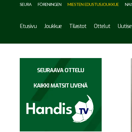
SEURA
FÖRENINGEN
MIESTEN EDUSTUSJOUKKUE
NAI
Etusivu
Joukkue
Tilastot
Ottelut
Uutise
SEURAAVA OTTELU
KAIKKI MATSIT LIVENÄ