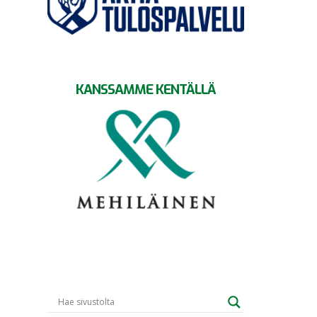
KANSSAMME KENTÄLLÄ