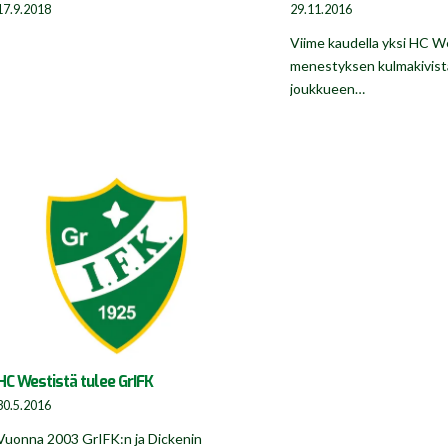
17.9.2018
29.11.2016
Viime kaudella yksi HC W
menestyksen kulmakivistä
joukkueen…
HC Westistä tulee GrIFK
30.5.2016
Vuonna 2003 GrIFK:n ja Dickenin