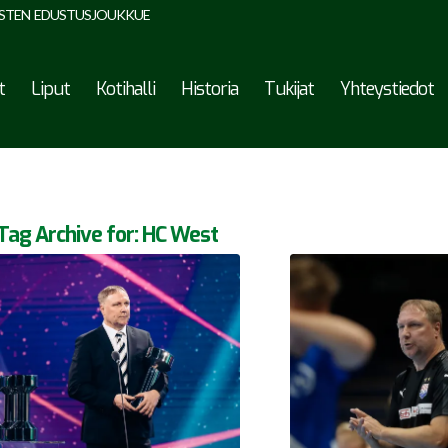
STEN EDUSTUSJOUKKUE
t
Liput
Kotihalli
Historia
Tukijat
Yhteystiedot
Tag Archive for:
HC West