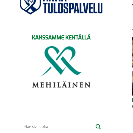
KANSSAMME KENTÄLLÄ