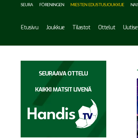
SEURA
FÖRENINGEN
MIESTEN EDUSTUSJOUKKUE
NAI
Etusivu
Joukkue
Tilastot
Ottelut
Uutise
SEURAAVA OTTELU
KAIKKI MATSIT LIVENÄ