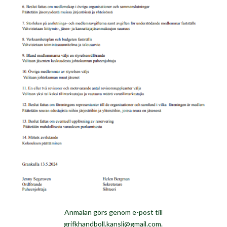
Anmälan görs genom e-post till
grifkhandboll.kansli@gmail.com.