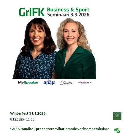
Winterfest 31.1.2026!
8.12.2025 - 11:23
GrIFK Handboll presenterar vikarierande verksamhetsledare