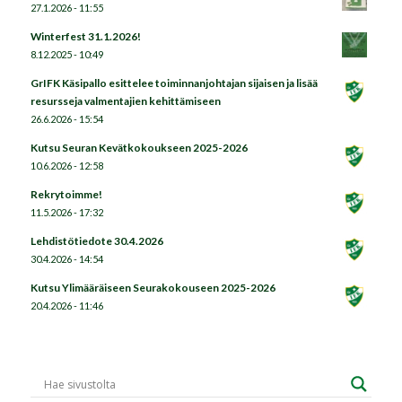
27.1.2026 - 11:55
Winterfest 31.1.2026!
8.12.2025 - 10:49
GrIFK Käsipallo esittelee toiminnanjohtajan sijaisen ja lisää
resursseja valmentajien kehittämiseen
26.6.2026 - 15:54
Kutsu Seuran Kevätkokoukseen 2025-2026
10.6.2026 - 12:58
Rekrytoimme!
11.5.2026 - 17:32
Lehdistötiedote 30.4.2026
30.4.2026 - 14:54
Kutsu Ylimääräiseen Seurakokouseen 2025-2026
20.4.2026 - 11:46