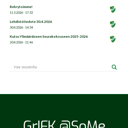
Rekrytoimme!
11.5.2026 - 17:32
Lehdistötiedote 30.4.2026
30.4.2026 - 14:54
Kutsu Ylimääräiseen Seurakokouseen 2025-2026
20.4.2026 - 11:46
GrIFK @SoMe