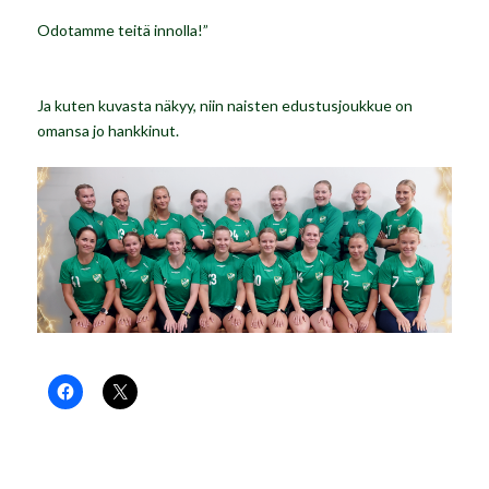
Odotamme teitä innolla!”
Ja kuten kuvasta näkyy, niin naisten edustusjoukkue on
omansa jo hankkinut.