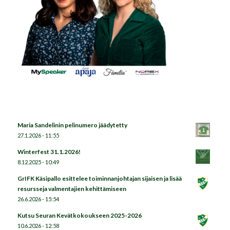
Maria Sandelinin pelinumero jäädytetty
27.1.2026 - 11:55
Winterfest 31.1.2026!
8.12.2025 - 10:49
GrIFK Käsipallo esittelee toiminnanjohtajan sijaisen ja lisää
resursseja valmentajien kehittämiseen
26.6.2026 - 15:54
Kutsu Seuran Kevätkokoukseen 2025-2026
10.6.2026 - 12:58