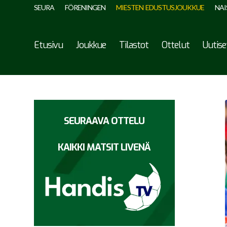
SEURA
FÖRENINGEN
MIESTEN EDUSTUSJOUKKUE
NAI
Etusivu
Joukkue
Tilastot
Ottelut
Uutise
SEURAAVA OTTELU
KAIKKI MATSIT LIVENÄ