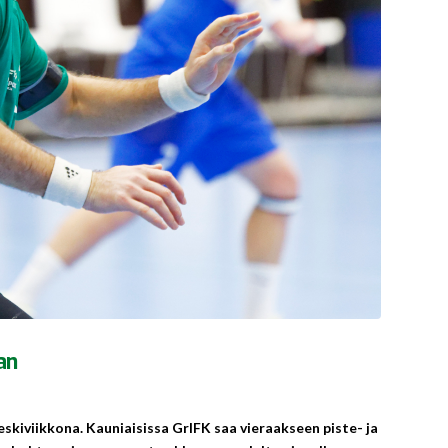
an
kiviikkona. Kauniaisissa GrIFK saa vieraakseen piste- ja