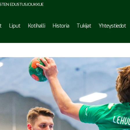
STEN EDUSTUSJOUKKUE
t
Liput
Kotihalli
Historia
Tukijat
Yhteystiedot