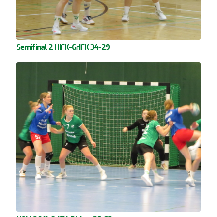
Semifinal 2 HIFK-GrIFK 34-29