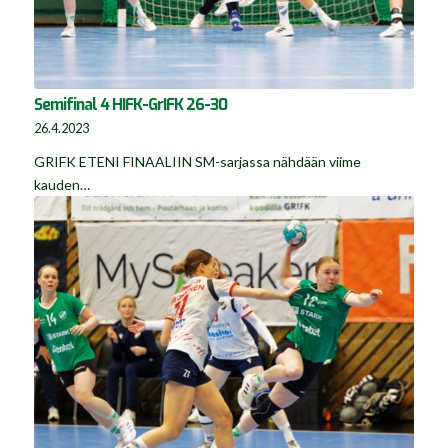
Semifinal 4 HIFK-GrIFK 26-30
26.4.2023
GRIFK ETENI FINAALIIN SM-sarjassa nähdään viime
kauden…