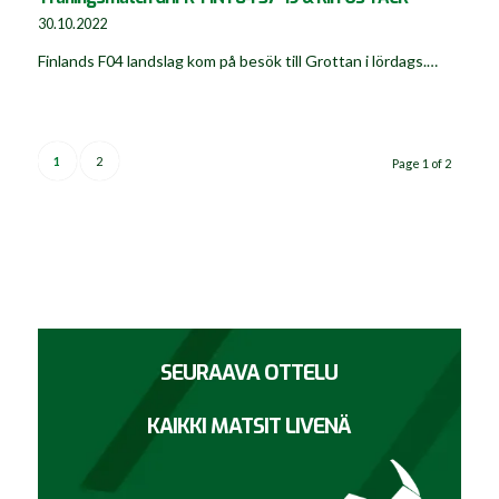
30.10.2022
Finlands F04 landslag kom på besök till Grottan i lördags.…
1
2
Page 1 of 2
SEURAAVA OTTELU
KAIKKI MATSIT LIVENÄ