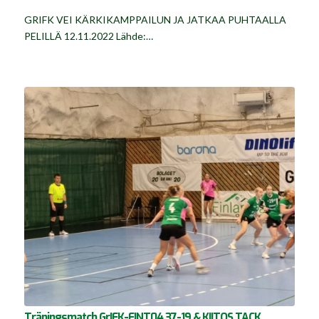
GRIFK VEI KÄRKIKAMPPAILUN JA JATKAA PUHTAALLA
PELILLÄ 12.11.2022 Lähde:…
Träningsmatch GrIFK-FINT04 37-19 & KIITOS TACK