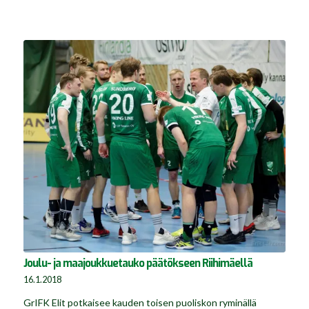
Joulu- ja maajoukkuetauko päätökseen Riihimäellä
16.1.2018
GrIFK Elit potkaisee kauden toisen puoliskon ryminällä