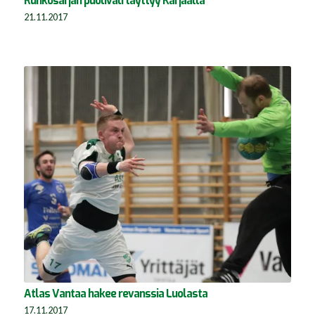
Runkosarjan puoliväli täyttyy Karjaalla
21.11.2017
Atlas Vantaa hakee revanssia Luolasta
17.11.2017