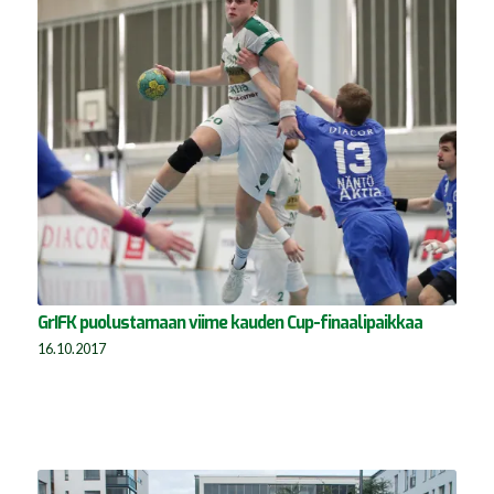
GrIFK puolustamaan viime kauden Cup-finaalipaikkaa
16.10.2017