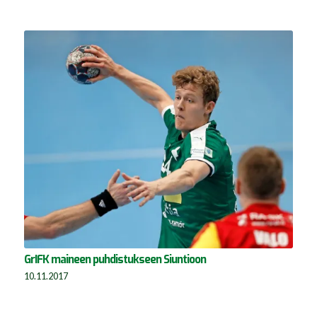
GrIFK maineen puhdistukseen Siuntioon
10.11.2017