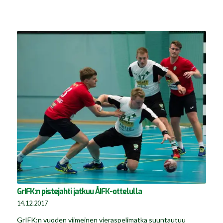
GrIFK:n pistejahti jatkuu ÅIFK-ottelulla
14.12.2017
GrIFK:n vuoden viimeinen vieraspelimatka suuntautuu