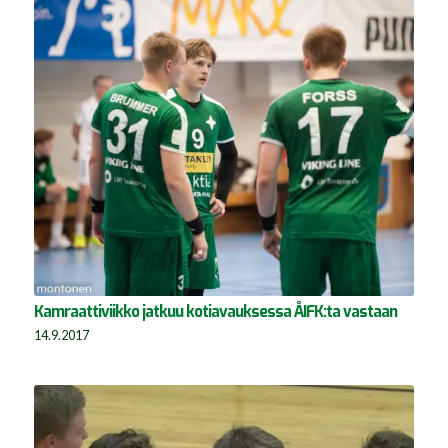
Kamraattiviikko jatkuu kotiavauksessa ÅIFK:ta vastaan
14.9.2017