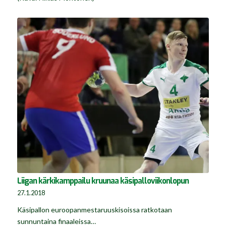
Liigan kärkikamppailu kruunaa käsipalloviikonlopun
27.1.2018
Käsipallon euroopanmestaruuskisoissa ratkotaan
sunnuntaina finaaleissa…