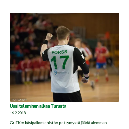
Uusi tuleminen alkaa Turusta
16.2.2018
GrIFK:n käsipallomiehistön pettymystä jäädä alemman