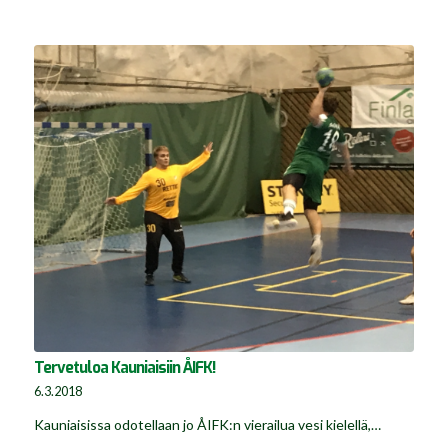
Tervetuloa Kauniaisiin ÅIFK!
6.3.2018
Kauniaisissa odotellaan jo ÅIFK:n vierailua vesi kielellä,…