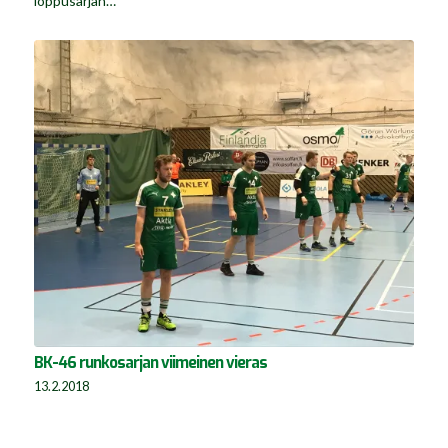
loppusarjan…
BK-46 runkosarjan viimeinen vieras
13.2.2018