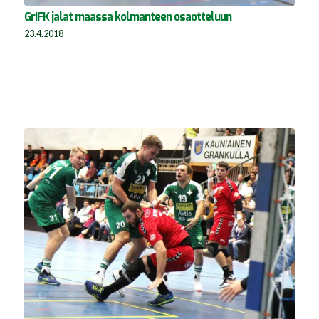
GrIFK jalat maassa kolmanteen osaotteluun
23.4.2018