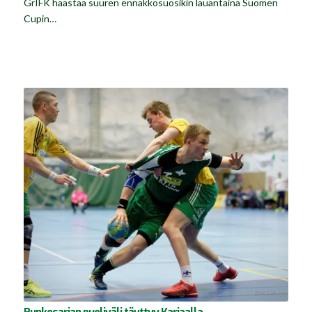
GrIFK haastaa suuren ennakkosuosikin lauantaina Suomen
Cupin…