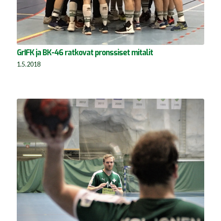
GrIFK ja BK-46 ratkovat pronssiset mitalit
1.5.2018