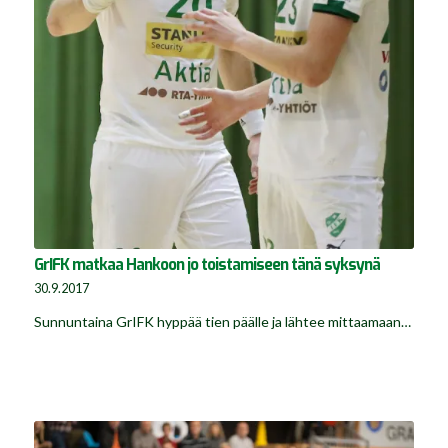
GrIFK matkaa Hankoon jo toistamiseen tänä syksynä
30.9.2017
Sunnuntaina GrIFK hyppää tien päälle ja lähtee mittaamaan…