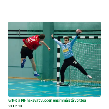
GrIFK ja PIF hakevat vuoden ensimmäistä voittoa
23.1.2018