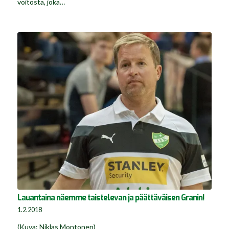
voitosta, joka…
Lauantaina näemme taistelevan ja päättäväisen Granin!
1.2.2018
(Kuva: Niklas Montonen)