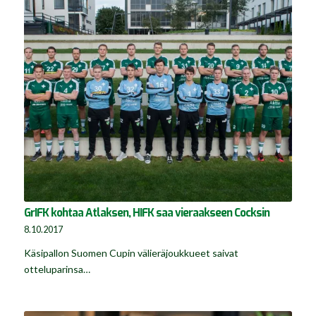
GrIFK kohtaa Atlaksen, HIFK saa vieraakseen Cocksin
8.10.2017
Käsipallon Suomen Cupin välieräjoukkueet saivat
otteluparinsa…