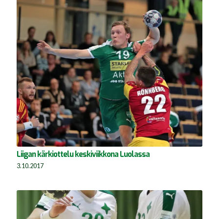
Liigan kärkiottelu keskiviikkona Luolassa
3.10.2017