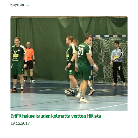
käyntiin…
GrIFK hakee kauden kolmatta voittoa HIK:sta
19.12.2017