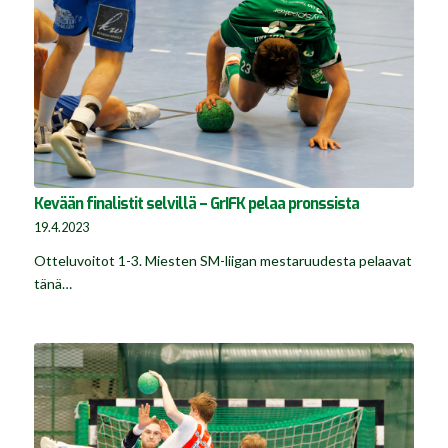
Kevään finalistit selvillä – GrIFK pelaa pronssista
19.4.2023
Otteluvoitot 1-3. Miesten SM-liigan mestaruudesta pelaavat
tänä…