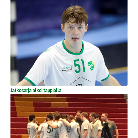
Jatkosarja alkoi tappiolla