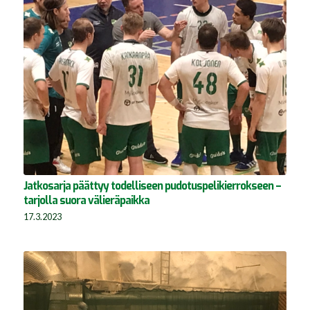
Jatkosarja päättyy todelliseen pudotuspelikierrokseen –
tarjolla suora välieräpaikka
17.3.2023