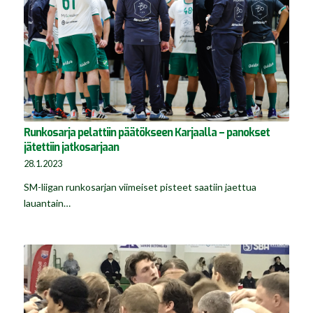
Runkosarja pelattiin päätökseen Karjaalla – panokset
jätettiin jatkosarjaan
28.1.2023
SM-liigan runkosarjan viimeiset pisteet saatiin jaettua
lauantain…