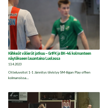
Kiihkeät välierät jatkuu – GrIFK ja BK-46 kolmanteen
näytökseen lauantaina Luolassa
13.4.2023
Otteluvoitot 1-1 Jännitys tiivistyy SM-liigan Play offien
kolmansissa…