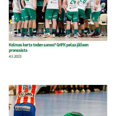
Kolmas kerta toden sanoo? GrIFK pelaa jälleen
pronssista
4.5.2023