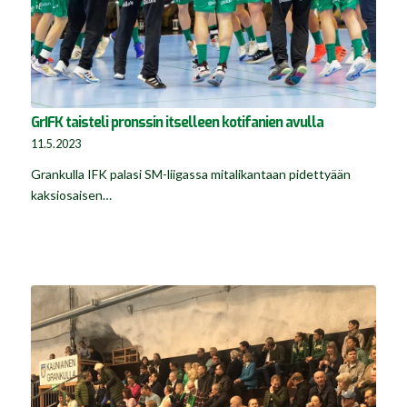
GrIFK taisteli pronssin itselleen kotifanien avulla
11.5.2023
Grankulla IFK palasi SM-liigassa mitalikantaan pidettyään
kaksiosaisen…