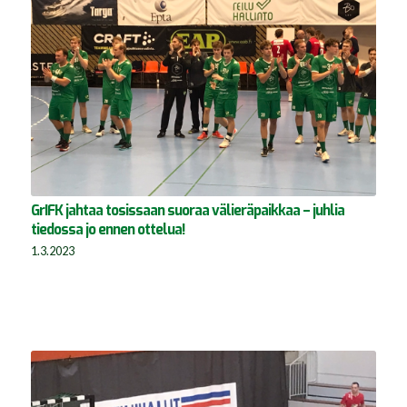
GrIFK jahtaa tosissaan suoraa välieräpaikkaa – juhlia
tiedossa jo ennen ottelua!
1.3.2023