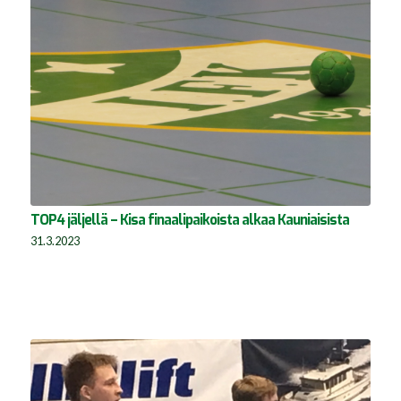
TOP4 jäljellä – Kisa finaalipaikoista alkaa Kauniaisista
31.3.2023