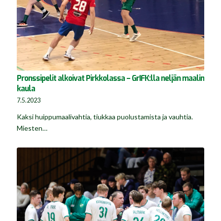
Pronssipelit alkoivat Pirkkolassa – GrIFK:lla neljän maalin
kaula
7.5.2023
Kaksi huippumaalivahtia, tiukkaa puolustamista ja vauhtia.
Miesten…