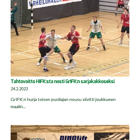
Tahtovoitto HIFK:sta nosti GrIFK:n sarjakakkoseksi
24.2.2023
GrIFK:n hurja toisen puoliajan nousu siivitti joukkueen
maalin…