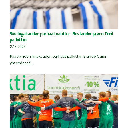
SM-liigakauden parhaat valittu – Roslander ja von Troil
palkittiin
27.5.2023
Päättyneen liigakauden parhaat palkittiin Siuntio Cupin
yhteydessä…