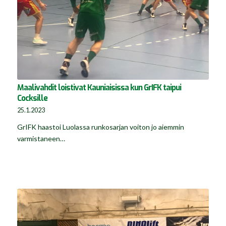
Maalivahdit loistivat Kauniaisissa kun GrIFK taipui
Cocksille
25.1.2023
GrIFK haastoi Luolassa runkosarjan voiton jo aiemmin
varmistaneen…