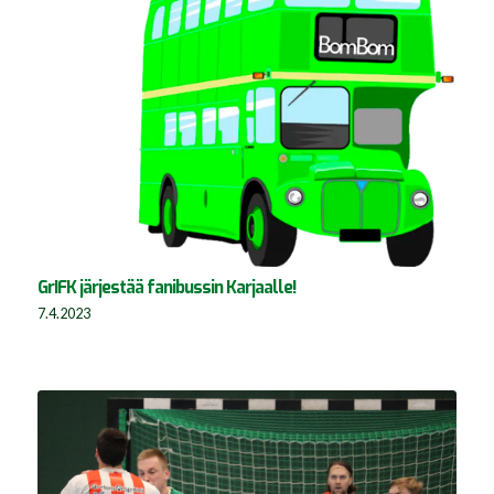
GrIFK järjestää fanibussin Karjaalle!
7.4.2023