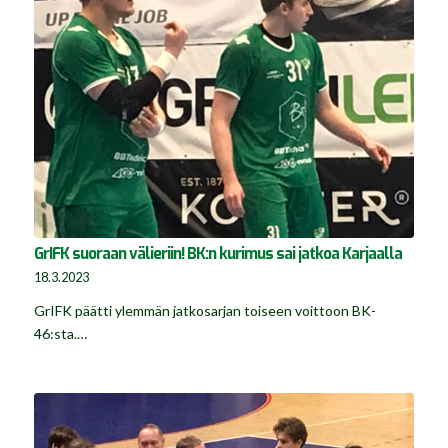
GrIFK suoraan välieriin! BK:n kurimus sai jatkoa Karjaalla
18.3.2023
GrIFK päätti ylemmän jatkosarjan toiseen voittoon BK-
46:sta.…