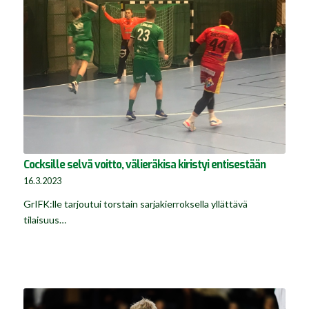
Cocksille selvä voitto, välieräkisa kiristyi entisestään
16.3.2023
GrIFK:lle tarjoutui torstain sarjakierroksella yllättävä
tilaisuus…