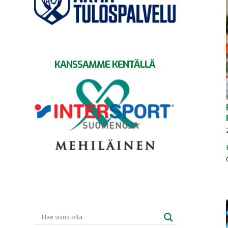
KANSSAMME KENTÄLLÄ