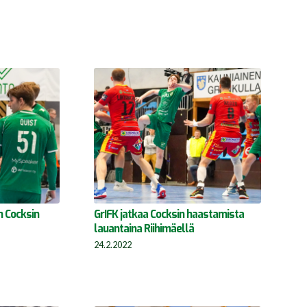
n Cocksin
GrIFK jatkaa Cocksin haastamista
lauantaina Riihimäellä
24.2.2022