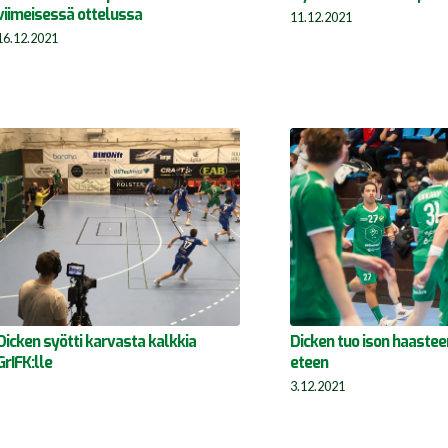
viimeisessä ottelussa
11.12.2021
16.12.2021
Dicken syötti karvasta kalkkia
Dicken tuo ison haastee
GrIFK:lle
eteen
3.12.2021