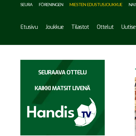
SEURA
FÖRENINGEN
MIESTEN EDUSTUSJOUKKUE
NAI
Etusivu
Joukkue
Tilastot
Ottelut
Uutise
SEURAAVA OTTELU
KAIKKI MATSIT LIVENÄ